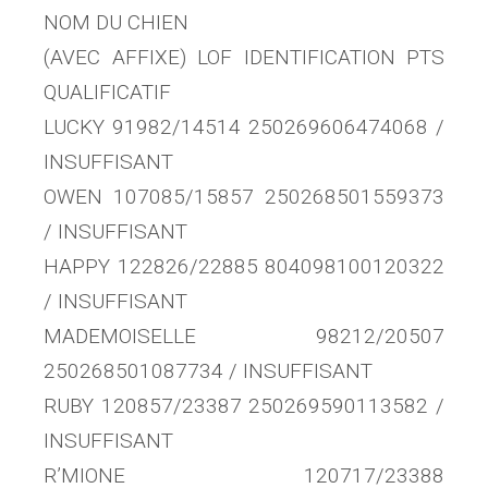
NOM DU CHIEN
(AVEC AFFIXE) LOF IDENTIFICATION PTS
QUALIFICATIF
LUCKY 91982/14514 250269606474068 /
INSUFFISANT
OWEN 107085/15857 250268501559373
/ INSUFFISANT
HAPPY 122826/22885 804098100120322
/ INSUFFISANT
MADEMOISELLE 98212/20507
250268501087734 / INSUFFISANT
RUBY 120857/23387 250269590113582 /
INSUFFISANT
R’MIONE 120717/23388