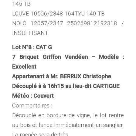
145 TB
LOUVE 10506/2348 164TYU 140 TB
NOLO 12057/2347 250269812192318 /
INSUFFISANT
Lot N°8 : CAT G
7 Briquet Griffon Vendéen – Modèle :
Excellent
Appartenant à Mr. BERRUX Christophe
Découplé à à 16h15 au lieu-dit CARTIGUE
Météo : Couvert
Commentaires :
Découplé en bordure de vigne, le lot rentre
au bois et lance immédiatement un sanglier.
La menée sera de très