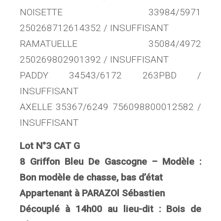
NOISETTE 33984/5971
250268712614352 / INSUFFISANT
RAMATUELLE 35084/4972
250269802901392 / INSUFFISANT
PADDY 34543/6172 263PBD /
INSUFFISANT
AXELLE 35367/6249 756098800012582 /
INSUFFISANT
Lot N°3 CAT G
8 Griffon Bleu De Gascogne – Modèle :
Bon modèle de chasse, bas d’état
Appartenant à PARAZOl Sébastien
Découplé à 14h00 au lieu-dit : Bois de