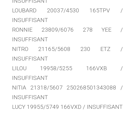
INSUFFISANT
LOUBARD 20037/4530 165TPV /
INSUFFISANT
RONNIE 23809/6076 278 YEE /
INSUFFISANT
NITRO 21165/5608 230 ETZ /
INSUFFISANT
LILOU 19958/5255 166VXB /
INSUFFISANT
NITIA 21318/5607 250268501343088 /
INSUFFISANT
LUCY 19955/5749 166VXD / INSUFFISANT