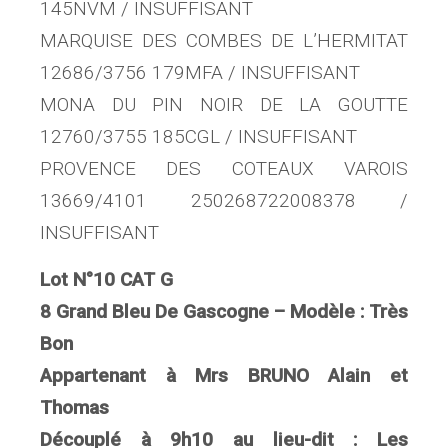
145NVM / INSUFFISANT
MARQUISE DES COMBES DE L’HERMITAT
12686/3756 179MFA / INSUFFISANT
MONA DU PIN NOIR DE LA GOUTTE
12760/3755 185CGL / INSUFFISANT
PROVENCE DES COTEAUX VAROIS
13669/4101 250268722008378 /
INSUFFISANT
Lot N°10 CAT G
8 Grand Bleu De Gascogne – Modèle : Très
Bon
Appartenant à Mrs BRUNO Alain et
Thomas
Découplé à 9h10 au lieu-dit : Les