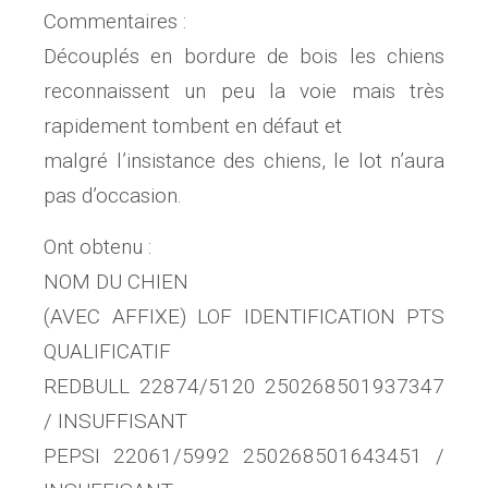
Commentaires :
Découplés en bordure de bois les chiens
reconnaissent un peu la voie mais très
rapidement tombent en défaut et
malgré l’insistance des chiens, le lot n’aura
pas d’occasion.
Ont obtenu :
NOM DU CHIEN
(AVEC AFFIXE) LOF IDENTIFICATION PTS
QUALIFICATIF
REDBULL 22874/5120 250268501937347
/ INSUFFISANT
PEPSI 22061/5992 250268501643451 /