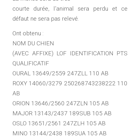
courte durée, l’animal sera perdu et ce
défaut ne sera pas relevé.
Ont obtenu :
NOM DU CHIEN
(AVEC AFFIXE) LOF IDENTIFICATION PTS
QUALIFICATIF
OURAL 13649/2559 247ZLL 110 AB
ROXY 14060/3279 250268743238222 110
AB
ORION 13646/2560 247ZLN 105 AB
MAJOR 13143/2437 189SUB 105 AB
OSLO 13651/2561 247ZLH 105 AB
MINO 13144/2438 189SUA 105 AB