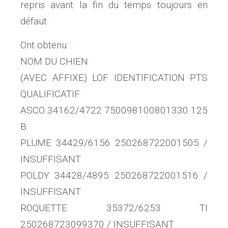
repris avant la fin du temps toujours en
défaut
Ont obtenu :
NOM DU CHIEN
(AVEC AFFIXE) LOF IDENTIFICATION PTS
QUALIFICATIF
ASCO 34162/4722 750098100801330 125
B
PLUME 34429/6156 250268722001505 /
INSUFFISANT
POLDY 34428/4895 250268722001516 /
INSUFFISANT
ROQUETTE 35372/6253 TI
250268723099370 / INSUFFISANT