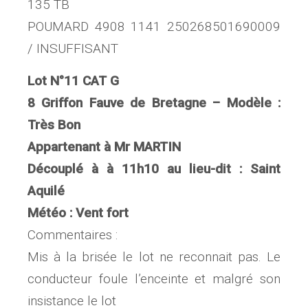
135 TB
POUMARD 4908 1141 250268501690009
/ INSUFFISANT
Lot N°11 CAT G
8 Griffon Fauve de Bretagne – Modèle :
Très Bon
Appartenant à Mr MARTIN
Découplé à à 11h10 au lieu-dit : Saint
Aquilé
Météo : Vent fort
Commentaires :
Mis à la brisée le lot ne reconnait pas. Le
conducteur foule l’enceinte et malgré son
insistance le lot