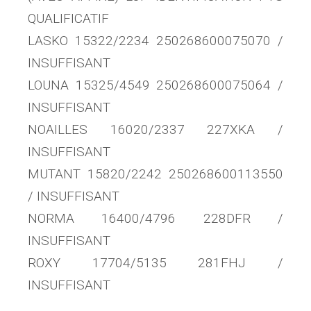
QUALIFICATIF
LASKO 15322/2234 250268600075070 /
INSUFFISANT
LOUNA 15325/4549 250268600075064 /
INSUFFISANT
NOAILLES 16020/2337 227XKA /
INSUFFISANT
MUTANT 15820/2242 250268600113550
/ INSUFFISANT
NORMA 16400/4796 228DFR /
INSUFFISANT
ROXY 17704/5135 281FHJ /
INSUFFISANT