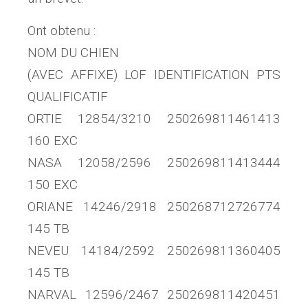
Ont obtenu :
NOM DU CHIEN
(AVEC AFFIXE) LOF IDENTIFICATION PTS
QUALIFICATIF
ORTIE 12854/3210 250269811461413
160 EXC
NASA 12058/2596 250269811413444
150 EXC
ORIANE 14246/2918 250268712726774
145 TB
NEVEU 14184/2592 250269811360405
145 TB
NARVAL 12596/2467 250269811420451