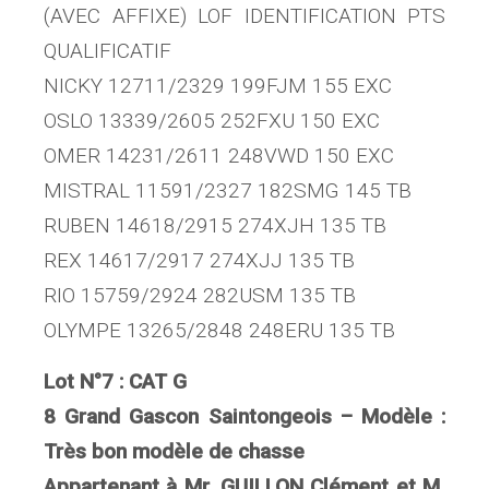
(AVEC AFFIXE) LOF IDENTIFICATION PTS
QUALIFICATIF
NICKY 12711/2329 199FJM 155 EXC
OSLO 13339/2605 252FXU 150 EXC
OMER 14231/2611 248VWD 150 EXC
MISTRAL 11591/2327 182SMG 145 TB
RUBEN 14618/2915 274XJH 135 TB
REX 14617/2917 274XJJ 135 TB
RIO 15759/2924 282USM 135 TB
OLYMPE 13265/2848 248ERU 135 TB
Lot N°7 : CAT G
8 Grand Gascon Saintongeois – Modèle :
Très bon modèle de chasse
Appartenant à Mr. GUILLON Clément et M.