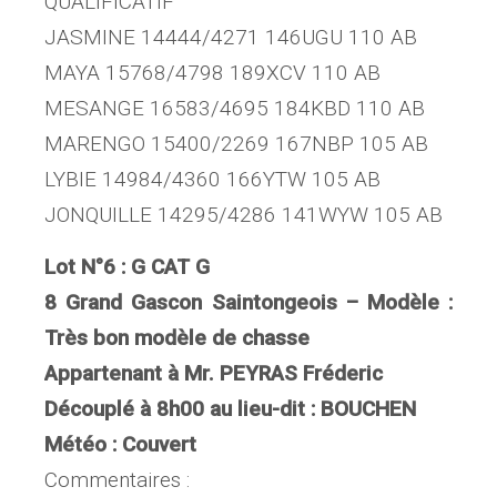
QUALIFICATIF
JASMINE 14444/4271 146UGU 110 AB
MAYA 15768/4798 189XCV 110 AB
MESANGE 16583/4695 184KBD 110 AB
MARENGO 15400/2269 167NBP 105 AB
LYBIE 14984/4360 166YTW 105 AB
JONQUILLE 14295/4286 141WYW 105 AB
Lot N°6 : G CAT G
8 Grand Gascon Saintongeois – Modèle :
Très bon modèle de chasse
Appartenant à Mr. PEYRAS Fréderic
Découplé à 8h00 au lieu-dit : BOUCHEN
Météo : Couvert
Commentaires :