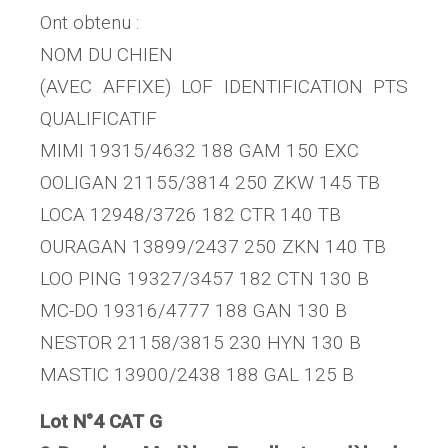
Ont obtenu :
NOM DU CHIEN
(AVEC AFFIXE) LOF IDENTIFICATION PTS
QUALIFICATIF
MIMI 19315/4632 188 GAM 150 EXC
OOLIGAN 21155/3814 250 ZKW 145 TB
LOCA 12948/3726 182 CTR 140 TB
OURAGAN 13899/2437 250 ZKN 140 TB
LOO PING 19327/3457 182 CTN 130 B
MC-DO 19316/4777 188 GAN 130 B
NESTOR 21158/3815 230 HYN 130 B
MASTIC 13900/2438 188 GAL 125 B
Lot N°4 CAT G