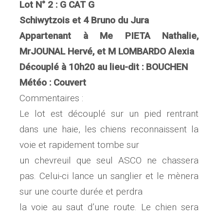
Lot N° 2 : G CAT G
Schiwytzois et 4 Bruno du Jura
Appartenant à Me PIETA Nathalie,
MrJOUNAL Hervé, et M LOMBARDO Alexia
Découplé à 10h20 au lieu-dit : BOUCHEN
Météo : Couvert
Commentaires :
Le lot est découplé sur un pied rentrant
dans une haie, les chiens reconnaissent la
voie et rapidement tombe sur
un chevreuil que seul ASCO ne chassera
pas. Celui-ci lance un sanglier et le mènera
sur une courte durée et perdra
la voie au saut d’une route. Le chien sera