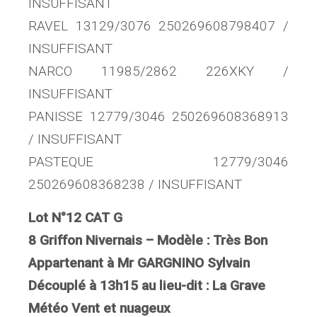
INSUFFISANT
RAVEL 13129/3076 250269608798407 /
INSUFFISANT
NARCO 11985/2862 226XKY /
INSUFFISANT
PANISSE 12779/3046 250269608368913
/ INSUFFISANT
PASTEQUE 12779/3046
250269608368238 / INSUFFISANT
Lot N°12 CAT G
8 Griffon Nivernais – Modèle : Très Bon
Appartenant à Mr GARGNINO Sylvain
Découplé à 13h15 au lieu-dit : La Grave
Météo Vent et nuageux