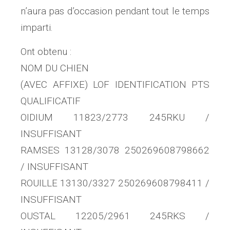
n’aura pas d’occasion pendant tout le temps
imparti.
Ont obtenu :
NOM DU CHIEN
(AVEC AFFIXE) LOF IDENTIFICATION PTS
QUALIFICATIF
OIDIUM 11823/2773 245RKU /
INSUFFISANT
RAMSES 13128/3078 250269608798662
/ INSUFFISANT
ROUILLE 13130/3327 250269608798411 /
INSUFFISANT
OUSTAL 12205/2961 245RKS /