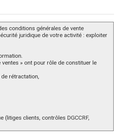
 des conditions générales de vente
rité juridique de votre activité : exploiter
formation.
ventes » ont pour rôle de constituer le
 de rétractation,
e (litiges clients, contrôles DGCCRF,