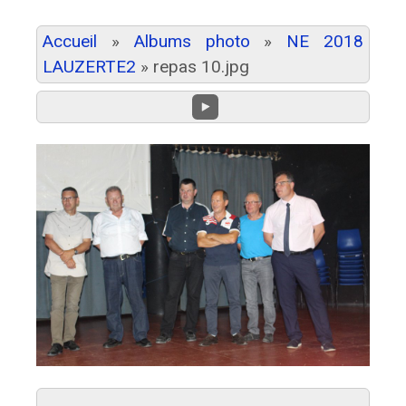
Accueil
»
Albums photo
»
NE 2018
LAUZERTE2
»
repas 10.jpg