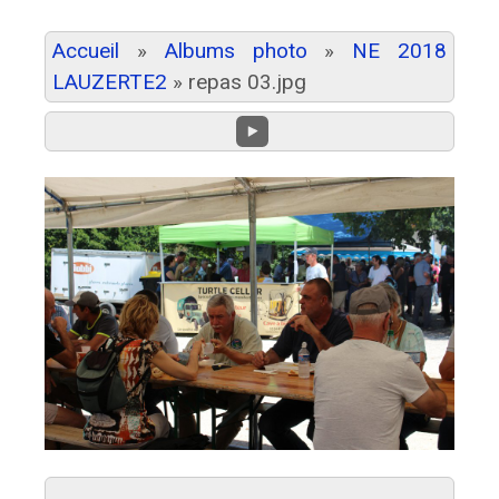
Accueil
»
Albums photo
»
NE 2018
LAUZERTE2
»
repas 03.jpg