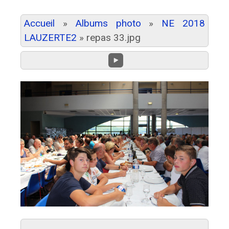
Accueil
»
Albums photo
»
NE 2018
LAUZERTE2
»
repas 33.jpg