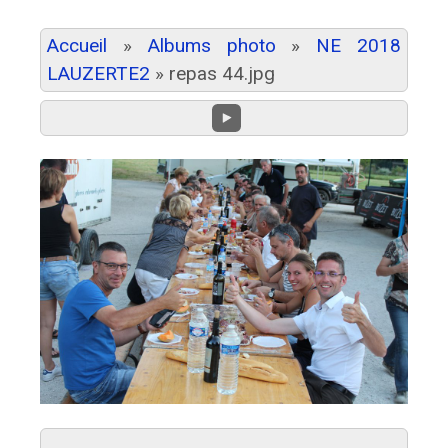
Accueil
»
Albums photo
»
NE 2018
LAUZERTE2
»
repas 44.jpg