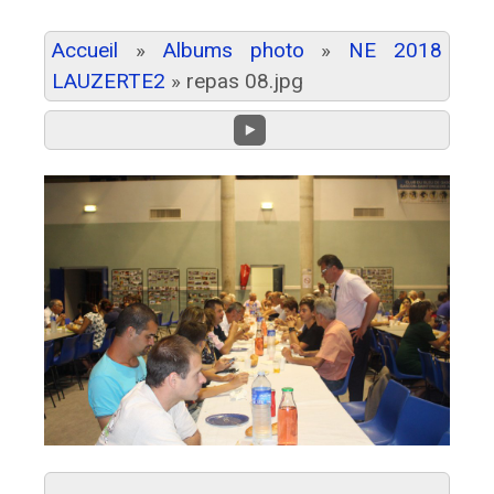
Accueil
»
Albums photo
»
NE 2018
LAUZERTE2
»
repas 08.jpg