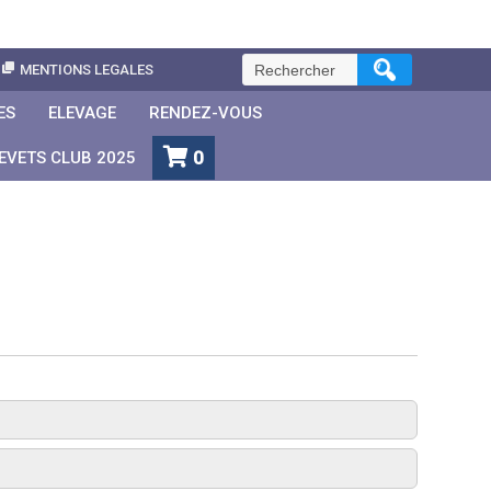
Rechercher :
MENTIONS LEGALES
ES
ELEVAGE
RENDEZ-VOUS
0
EVETS CLUB 2025