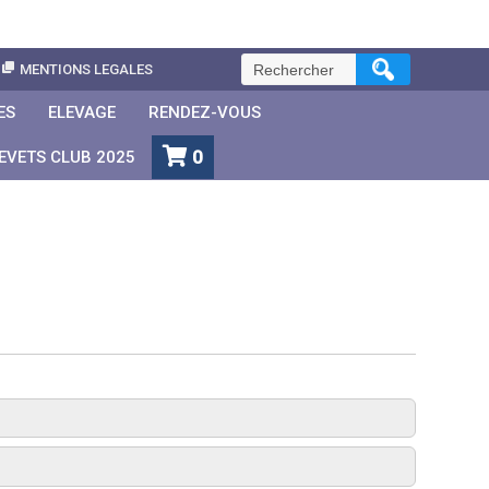
Rechercher :
MENTIONS LEGALES
ES
ELEVAGE
RENDEZ-VOUS
0
EVETS CLUB 2025