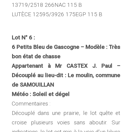
13719/2518 266NAC 115 B
LUTÈCE 12595/3926 175EGP 115 B
Lot N° 6 :
6 Petits Bleu de Gascogne – Modèle : Très
bon état de chasse
Appartenant à Mr CASTEX J. Paul –
Découplé au lieu-dit : Le moulin, commune
de SAMOUILLAN
Météo : Soleil et dégel
Commentaires :
Découplé dans une prairie, le lot quête et
croise plusieurs voies sans aboutir. Sur
indications, le lot est mis à la voie d’un lièvre