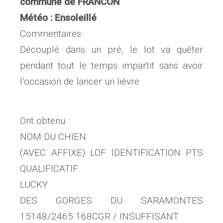
commune de FRANCON
Météo : Ensoleillé
Commentaires :
Découplé dans un pré, le lot va quêter
pendant tout le temps impartit sans avoir
l’occasion de lancer un lièvre
Ont obtenu :
NOM DU CHIEN
(AVEC AFFIXE) LOF IDENTIFICATION PTS
QUALIFICATIF
LUCKY
DES GORGES DU SARAMONTES
15148/2465 168CGR / INSUFFISANT