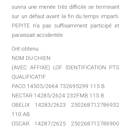
suivra une menée très difficile se terminant
sur un défaut avant la fin du temps imparti.
PEPITE n’a pas suffisamment participé et
paraissait accidentée.
Ont obtenu :
NOM DU CHIEN
(AVEC AFFIXE) LOF IDENTIFICATION PTS
QUALIFICATIF
PACO 14505/2664 732695299 115 B
NECTAR 14285/2624 232FMB 115 B
OBELIX 14283/2623 250268712786932
110 AB
OSCAR 14287/2625 250268712786900