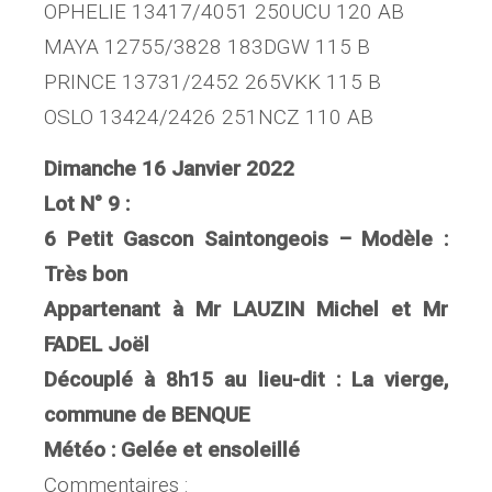
OPHELIE 13417/4051 250UCU 120 AB
MAYA 12755/3828 183DGW 115 B
PRINCE 13731/2452 265VKK 115 B
OSLO 13424/2426 251NCZ 110 AB
Dimanche 16 Janvier 2022
Lot N° 9 :
6 Petit Gascon Saintongeois – Modèle :
Très bon
Appartenant à Mr LAUZIN Michel et Mr
FADEL Joël
Découplé à 8h15 au lieu-dit : La vierge,
commune de BENQUE
Météo : Gelée et ensoleillé
Commentaires :