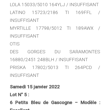
LOLA 15033/5010 164YLJ / INSUFFISANT
LATINO 15723/2186 TI 169FFL /
INSUFFISANT
MYRTILLE 17798/5012 TI 189AWX /
INSUFFISANT
OTIS
DES GORGES DU SARAMONTES
16880/2451 248BLH / INSUFFISANT
PRISKA 17802/5013 TI 264PCD /
INSUFFISANT
Samedi 15 janvier 2022
Lot N° 5 :
6 Petits Bleu de Gascogne – Modèle :