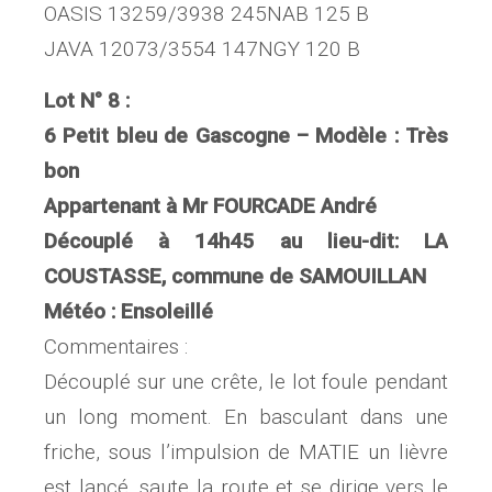
OASIS 13259/3938 245NAB 125 B
JAVA 12073/3554 147NGY 120 B
Lot N° 8 :
6 Petit bleu de Gascogne – Modèle : Très
bon
Appartenant à Mr FOURCADE André
Découplé à 14h45 au lieu-dit: LA
COUSTASSE, commune de SAMOUILLAN
Météo : Ensoleillé
Commentaires :
Découplé sur une crête, le lot foule pendant
un long moment. En basculant dans une
friche, sous l’impulsion de MATIE un lièvre
est lancé, saute la route et se dirige vers le