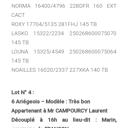
NORMA 16400/4796 228DFR 160 EXT
CACT
ROXY 17704/5135 281FHJ 145 TB
LASKO 15322/2234 250268600075070
145 TB
LOUNA 15325/4549 250268600075064
145 TB
NOAILLES 16020/2337 227XKA 140 TB
Lot N° 4 :
6 Ariégeois – Modèle : Très bon
Appartenant à Mr CAMPOURCY Laurent
Découplé à 16h au lieu-dit : Marin,