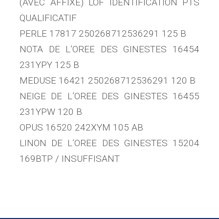
(AVEC AFFIXE) LOF IDENTIFICATION PTS
QUALIFICATIF
PERLE 17817 250268712536291 125 B
NOTA DE L’OREE DES GINESTES 16454
231YPY 125 B
MEDUSE 16421 250268712536291 120 B
NEIGE DE L’OREE DES GINESTES 16455
231YPW 120 B
OPUS 16520 242XYM 105 AB
LINON DE L’OREE DES GINESTES 15204
169BTP / INSUFFISANT