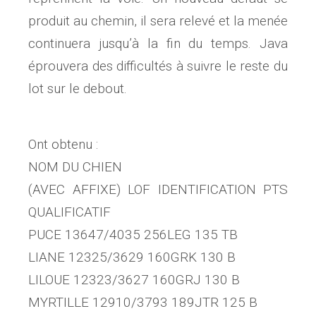
produit au chemin, il sera relevé et la menée
continuera jusqu’à la fin du temps. Java
éprouvera des difficultés à suivre le reste du
lot sur le debout.
Ont obtenu :
NOM DU CHIEN
(AVEC AFFIXE) LOF IDENTIFICATION PTS
QUALIFICATIF
PUCE 13647/4035 256LEG 135 TB
LIANE 12325/3629 160GRK 130 B
LILOUE 12323/3627 160GRJ 130 B
MYRTILLE 12910/3793 189JTR 125 B