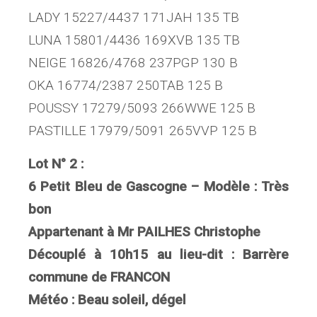
LADY 15227/4437 171JAH 135 TB
LUNA 15801/4436 169XVB 135 TB
NEIGE 16826/4768 237PGP 130 B
OKA 16774/2387 250TAB 125 B
POUSSY 17279/5093 266WWE 125 B
PASTILLE 17979/5091 265VVP 125 B
Lot N° 2 :
6 Petit Bleu de Gascogne – Modèle : Très
bon
Appartenant à Mr PAILHES Christophe
Découplé à 10h15 au lieu-dit : Barrère
commune de FRANCON
Météo : Beau soleil, dégel