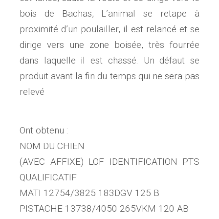
bois de Bachas, L’animal se retape à
proximité d’un poulailler, il est relancé et se
dirige vers une zone boisée, très fourrée
dans laquelle il est chassé. Un défaut se
produit avant la fin du temps qui ne sera pas
relevé
Ont obtenu :
NOM DU CHIEN
(AVEC AFFIXE) LOF IDENTIFICATION PTS
QUALIFICATIF
MATI 12754/3825 183DGV 125 B
PISTACHE 13738/4050 265VKM 120 AB