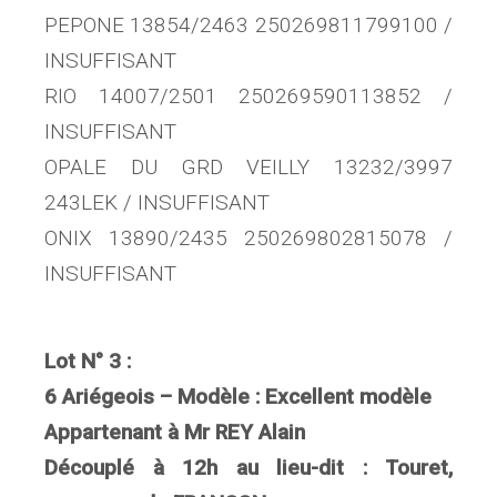
PEPONE 13854/2463 250269811799100 /
INSUFFISANT
RIO 14007/2501 250269590113852 /
INSUFFISANT
OPALE DU GRD VEILLY 13232/3997
243LEK / INSUFFISANT
ONIX 13890/2435 250269802815078 /
INSUFFISANT
Lot N° 3 :
6 Ariégeois – Modèle : Excellent modèle
Appartenant à Mr REY Alain
Découplé à 12h au lieu-dit : Touret,