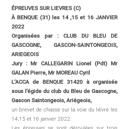
ÉPREUVES SUR LIEVRES (C)
À BENQUE (31) les 14 ,15 et 16 JANVIER
2022
Organisées par : CLUB DU BLEU DE
GASCOGNE, GASCON-SAINTONGEOIS,
ARIEGEOIS
Jury : Mr CALLEGARIN Lionel (Pdt) Mr
GALAN Pierre, Mr MOREAU Cyril
L’ACCA de BENQUE 31420 à organisée
sous l’égide du club du Bleu de Gascogne,
Gascon Saintongeois, Ariégeois,
un brevet de chasse sur la voie du lièvre les
14,15 et 16 janvier 2022.
Les épreuves se sont déroulées sur trois