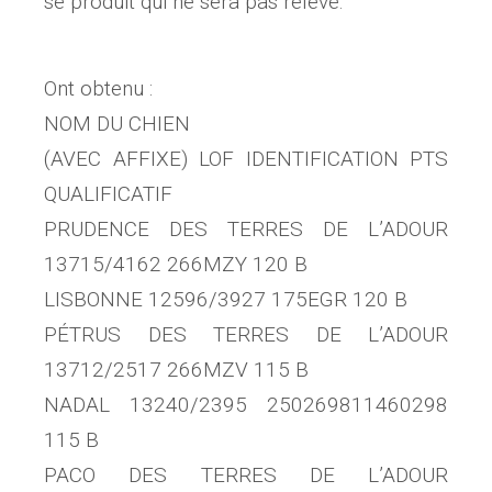
se produit qui ne sera pas relevé.
Ont obtenu :
NOM DU CHIEN
(AVEC AFFIXE) LOF IDENTIFICATION PTS
QUALIFICATIF
PRUDENCE DES TERRES DE L’ADOUR
13715/4162 266MZY 120 B
LISBONNE 12596/3927 175EGR 120 B
PÉTRUS DES TERRES DE L’ADOUR
13712/2517 266MZV 115 B
NADAL 13240/2395 250269811460298
115 B
PACO DES TERRES DE L’ADOUR