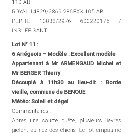
110 AB
ROYAL 14829/2869 286FXX 105 AB
PEPITE 13838/2976 600220175 /
INSUFFISANT
Lot N° 11 :
6 Ariégeois – Modèle : Excellent modèle
Appartenant à Mr ARMENGAUD Michel et
Mr BERGER Thierry
Découplé à 11h30 au lieu-dit : Borde
vieille, commune de BENQUE
Météo: Soleil et dégel
Commentaires :
Après une courte quête, plusieurs lièvres
giclent au nez des chiens. Le lot empaume