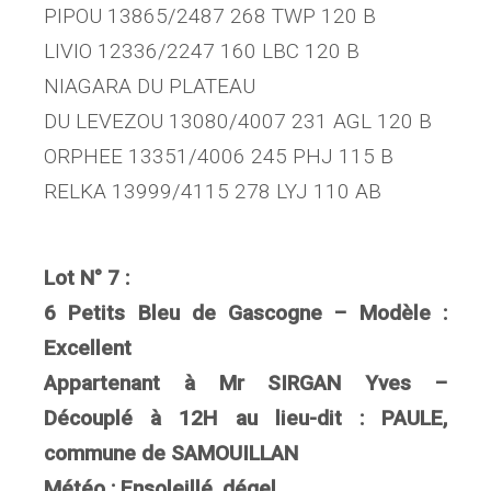
PIPOU 13865/2487 268 TWP 120 B
LIVIO 12336/2247 160 LBC 120 B
NIAGARA DU PLATEAU
DU LEVEZOU 13080/4007 231 AGL 120 B
ORPHEE 13351/4006 245 PHJ 115 B
RELKA 13999/4115 278 LYJ 110 AB
Lot N° 7 :
6 Petits Bleu de Gascogne – Modèle :
Excellent
Appartenant à Mr SIRGAN Yves –
Découplé à 12H au lieu-dit : PAULE,
commune de SAMOUILLAN
Météo : Ensoleillé, dégel