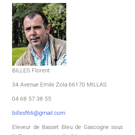
BILLES Florent
34 Avenue Emile Zola 66170 MILLAS
04 68 57 38 55
bil
lesf66@gmail.com
Eleveur de Basset Bleu de Gascogne sous