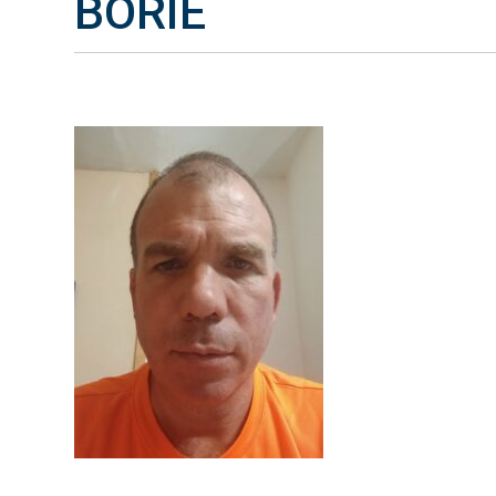
BORIE
Pierre BORIE