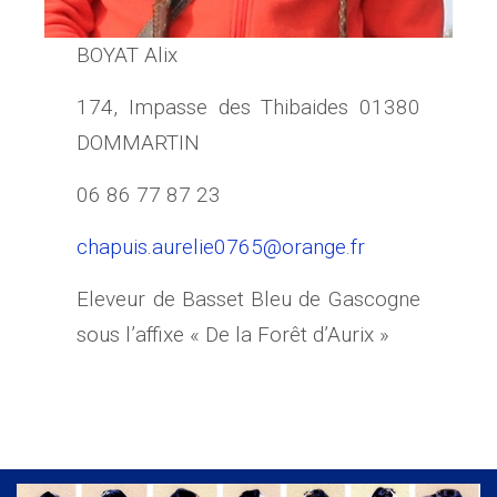
BOYAT Alix
174, Impasse des Thibaides 01380
DOMMARTIN
06 86 77 87 23
chapuis.aurel
ie0765@orange.fr
Eleveur de Basset Bleu de Gascogne
sous l’affixe « De la Forêt d’Aurix »