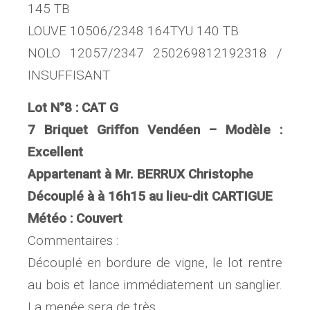
145 TB
LOUVE 10506/2348 164TYU 140 TB
NOLO 12057/2347 250269812192318 /
INSUFFISANT
Lot N°8 : CAT G
7 Briquet Griffon Vendéen – Modèle :
Excellent
Appartenant à Mr. BERRUX Christophe
Découplé à à 16h15 au lieu-dit CARTIGUE
Météo : Couvert
Commentaires :
Découplé en bordure de vigne, le lot rentre
au bois et lance immédiatement un sanglier.
La menée sera de très