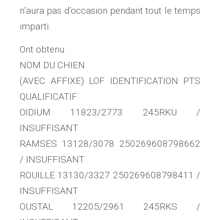
n’aura pas d’occasion pendant tout le temps
imparti.
Ont obtenu :
NOM DU CHIEN
(AVEC AFFIXE) LOF IDENTIFICATION PTS
QUALIFICATIF
OIDIUM 11823/2773 245RKU /
INSUFFISANT
RAMSES 13128/3078 250269608798662
/ INSUFFISANT
ROUILLE 13130/3327 250269608798411 /
INSUFFISANT
OUSTAL 12205/2961 245RKS /