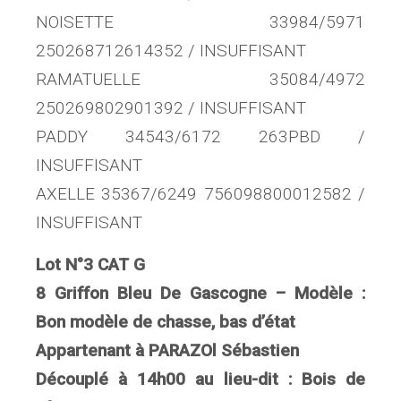
NOISETTE 33984/5971
250268712614352 / INSUFFISANT
RAMATUELLE 35084/4972
250269802901392 / INSUFFISANT
PADDY 34543/6172 263PBD /
INSUFFISANT
AXELLE 35367/6249 756098800012582 /
INSUFFISANT
Lot N°3 CAT G
8 Griffon Bleu De Gascogne – Modèle :
Bon modèle de chasse, bas d’état
Appartenant à PARAZOl Sébastien
Découplé à 14h00 au lieu-dit : Bois de