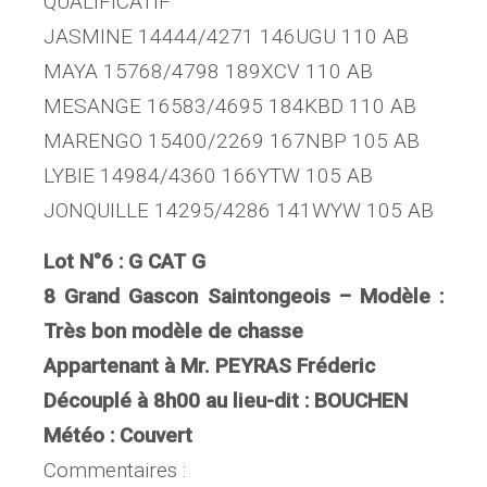
QUALIFICATIF
JASMINE 14444/4271 146UGU 110 AB
MAYA 15768/4798 189XCV 110 AB
MESANGE 16583/4695 184KBD 110 AB
MARENGO 15400/2269 167NBP 105 AB
LYBIE 14984/4360 166YTW 105 AB
JONQUILLE 14295/4286 141WYW 105 AB
Lot N°6 : G CAT G
8 Grand Gascon Saintongeois – Modèle :
Très bon modèle de chasse
Appartenant à Mr. PEYRAS Fréderic
Découplé à 8h00 au lieu-dit : BOUCHEN
Météo : Couvert
Commentaires :