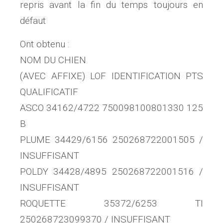
repris avant la fin du temps toujours en
défaut
Ont obtenu :
NOM DU CHIEN
(AVEC AFFIXE) LOF IDENTIFICATION PTS
QUALIFICATIF
ASCO 34162/4722 750098100801330 125
B
PLUME 34429/6156 250268722001505 /
INSUFFISANT
POLDY 34428/4895 250268722001516 /
INSUFFISANT
ROQUETTE 35372/6253 TI
250268723099370 / INSUFFISANT