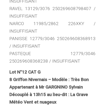
INSUFFISANT
RAVEL 13129/3076 250269608798407 /
INSUFFISANT
NARCO 11985/2862 226XKY /
INSUFFISANT
PANISSE 12779/3046 250269608368913
/ INSUFFISANT
PASTEQUE 12779/3046
250269608368238 / INSUFFISANT
Lot N°12 CAT G
8 Griffon Nivernais – Modèle : Très Bon
Appartenant à Mr GARGNINO Sylvain
Découplé à 13h15 au lieu-dit : La Grave
Météo Vent et nuageux