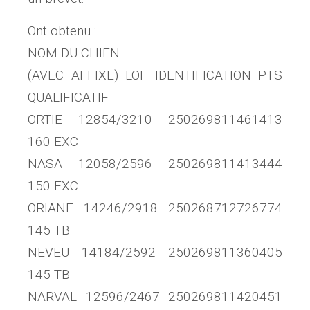
Ont obtenu :
NOM DU CHIEN
(AVEC AFFIXE) LOF IDENTIFICATION PTS
QUALIFICATIF
ORTIE 12854/3210 250269811461413
160 EXC
NASA 12058/2596 250269811413444
150 EXC
ORIANE 14246/2918 250268712726774
145 TB
NEVEU 14184/2592 250269811360405
145 TB
NARVAL 12596/2467 250269811420451