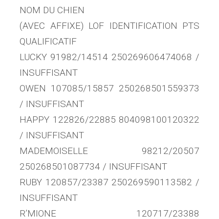
NOM DU CHIEN
(AVEC AFFIXE) LOF IDENTIFICATION PTS
QUALIFICATIF
LUCKY 91982/14514 250269606474068 /
INSUFFISANT
OWEN 107085/15857 250268501559373
/ INSUFFISANT
HAPPY 122826/22885 804098100120322
/ INSUFFISANT
MADEMOISELLE 98212/20507
250268501087734 / INSUFFISANT
RUBY 120857/23387 250269590113582 /
INSUFFISANT
R’MIONE 120717/23388