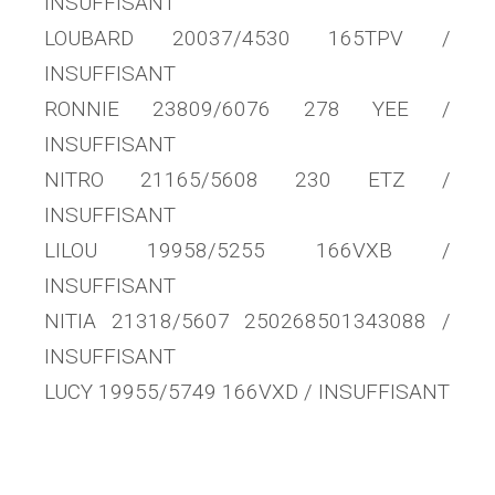
INSUFFISANT
LOUBARD 20037/4530 165TPV /
INSUFFISANT
RONNIE 23809/6076 278 YEE /
INSUFFISANT
NITRO 21165/5608 230 ETZ /
INSUFFISANT
LILOU 19958/5255 166VXB /
INSUFFISANT
NITIA 21318/5607 250268501343088 /
INSUFFISANT
LUCY 19955/5749 166VXD / INSUFFISANT