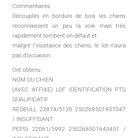
Commentaires :
Découplés en bordure de bois les chiens
reconnaissent un peu la voie mais très
rapidement tombent en défaut et
malgré l’insistance des chiens, le lot n’aura
pas d’occasion.
Ont obtenu :
NOM DU CHIEN
(AVEC AFFIXE) LOF IDENTIFICATION PTS
QUALIFICATIF
REDBULL 22874/5120 250268501937347
/ INSUFFISANT
PEPSI 22061/5992 250268501643451 /