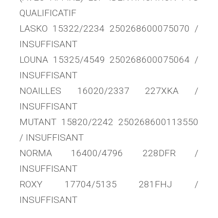
QUALIFICATIF
LASKO 15322/2234 250268600075070 /
INSUFFISANT
LOUNA 15325/4549 250268600075064 /
INSUFFISANT
NOAILLES 16020/2337 227XKA /
INSUFFISANT
MUTANT 15820/2242 250268600113550
/ INSUFFISANT
NORMA 16400/4796 228DFR /
INSUFFISANT
ROXY 17704/5135 281FHJ /
INSUFFISANT