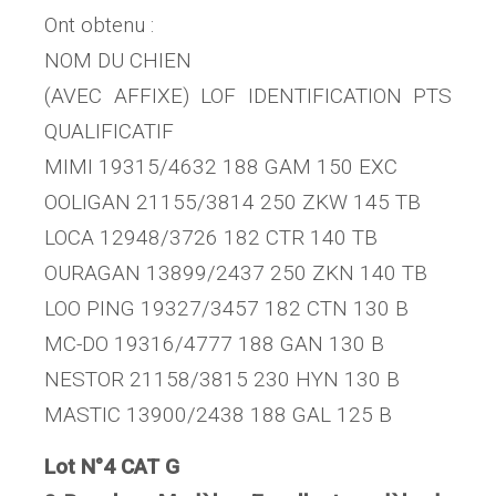
Ont obtenu :
NOM DU CHIEN
(AVEC AFFIXE) LOF IDENTIFICATION PTS
QUALIFICATIF
MIMI 19315/4632 188 GAM 150 EXC
OOLIGAN 21155/3814 250 ZKW 145 TB
LOCA 12948/3726 182 CTR 140 TB
OURAGAN 13899/2437 250 ZKN 140 TB
LOO PING 19327/3457 182 CTN 130 B
MC-DO 19316/4777 188 GAN 130 B
NESTOR 21158/3815 230 HYN 130 B
MASTIC 13900/2438 188 GAL 125 B
Lot N°4 CAT G