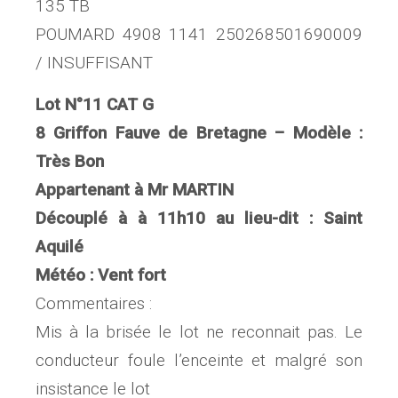
135 TB
POUMARD 4908 1141 250268501690009
/ INSUFFISANT
Lot N°11 CAT G
8 Griffon Fauve de Bretagne – Modèle :
Très Bon
Appartenant à Mr MARTIN
Découplé à à 11h10 au lieu-dit : Saint
Aquilé
Météo : Vent fort
Commentaires :
Mis à la brisée le lot ne reconnait pas. Le
conducteur foule l’enceinte et malgré son
insistance le lot