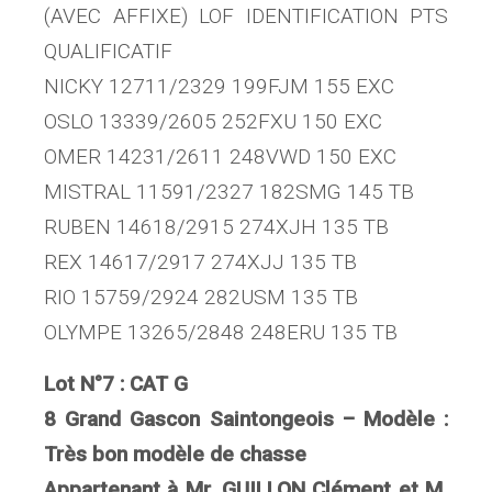
(AVEC AFFIXE) LOF IDENTIFICATION PTS
QUALIFICATIF
NICKY 12711/2329 199FJM 155 EXC
OSLO 13339/2605 252FXU 150 EXC
OMER 14231/2611 248VWD 150 EXC
MISTRAL 11591/2327 182SMG 145 TB
RUBEN 14618/2915 274XJH 135 TB
REX 14617/2917 274XJJ 135 TB
RIO 15759/2924 282USM 135 TB
OLYMPE 13265/2848 248ERU 135 TB
Lot N°7 : CAT G
8 Grand Gascon Saintongeois – Modèle :
Très bon modèle de chasse
Appartenant à Mr. GUILLON Clément et M.