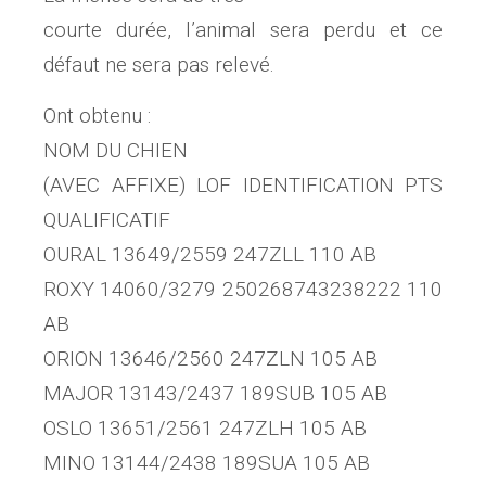
courte durée, l’animal sera perdu et ce
défaut ne sera pas relevé.
Ont obtenu :
NOM DU CHIEN
(AVEC AFFIXE) LOF IDENTIFICATION PTS
QUALIFICATIF
OURAL 13649/2559 247ZLL 110 AB
ROXY 14060/3279 250268743238222 110
AB
ORION 13646/2560 247ZLN 105 AB
MAJOR 13143/2437 189SUB 105 AB
OSLO 13651/2561 247ZLH 105 AB
MINO 13144/2438 189SUA 105 AB