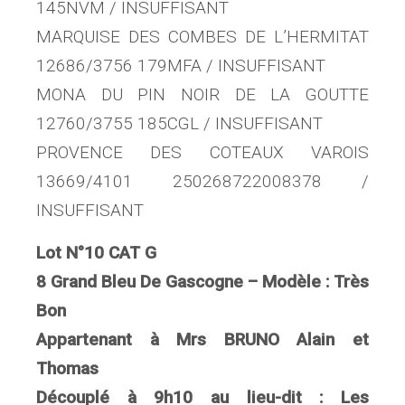
145NVM / INSUFFISANT
MARQUISE DES COMBES DE L’HERMITAT
12686/3756 179MFA / INSUFFISANT
MONA DU PIN NOIR DE LA GOUTTE
12760/3755 185CGL / INSUFFISANT
PROVENCE DES COTEAUX VAROIS
13669/4101 250268722008378 /
INSUFFISANT
Lot N°10 CAT G
8 Grand Bleu De Gascogne – Modèle : Très
Bon
Appartenant à Mrs BRUNO Alain et
Thomas
Découplé à 9h10 au lieu-dit : Les