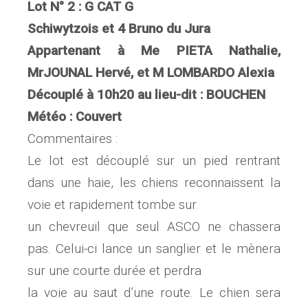
Lot N° 2 : G CAT G
Schiwytzois et 4 Bruno du Jura
Appartenant à Me PIETA Nathalie,
MrJOUNAL Hervé, et M LOMBARDO Alexia
Découplé à 10h20 au lieu-dit : BOUCHEN
Météo : Couvert
Commentaires :
Le lot est découplé sur un pied rentrant
dans une haie, les chiens reconnaissent la
voie et rapidement tombe sur
un chevreuil que seul ASCO ne chassera
pas. Celui-ci lance un sanglier et le mènera
sur une courte durée et perdra
la voie au saut d’une route. Le chien sera