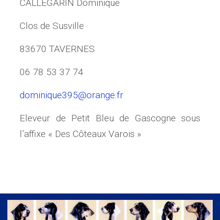
CALLEGARIN Dominique
Clos de Susville
83670 TAVERNES
06 78 53 37 74
dominique395@orange.fr
Eleveur de Petit Bleu de Gascogne sous
l’affixe « Des Côteaux Varois »