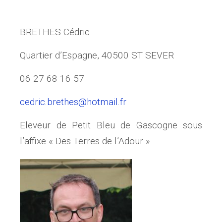
Cédric BRETHES
BRETHES Cédric
Quartier d’Espagne, 40500 ST SEVER
06 27 68 16 57
cedric.brethes@hotmail.fr
Eleveur de Petit Bleu de Gascogne sous
l’affixe « Des Terres de l’Adour »