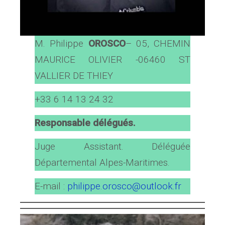
M. Philippe
OROSCO
– 05, CHEMIN
MAURICE OLIVIER -06460 ST
VALLIER DE THIEY
+33 6 14 13 24 32
Responsable délégués.
Juge Assistant. Déléguée
Départemental Alpes-Maritimes.
E-mail :
philippe.orosco@outlook.fr