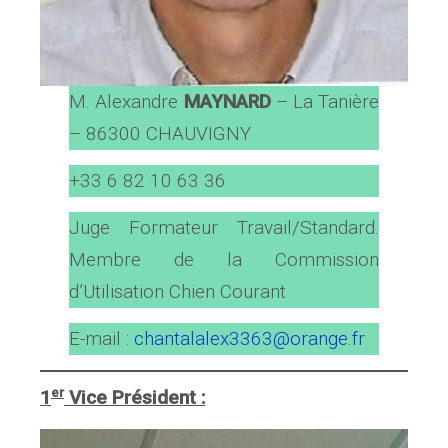
M. Alexandre
MAYNARD
– La Tanière
– 86300 CHAUVIGNY
+33 6 82 10 63 36
Juge Formateur Travail/Standard.
Membre de la Commission
d’Utilisation Chien Courant
E-mail :
chantalalex3363@orange.fr
er
1
Vice Président :