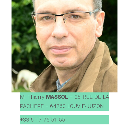
M. Thierry
MASSOL
– 26 RUE DE LA
PACHERE – 64260 LOUVIE-JUZON
+33 6 17 75 51 55