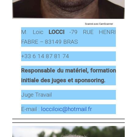
M. Loïc
LOCCI
-79 RUE HENRI
FABRE – 83149 BRAS
+33 6 14 87 81 74
Responsable du matériel, formation
initiale des juges et sponsoring.
Juge Travail
E-mail :
locciloic@hotmail.fr