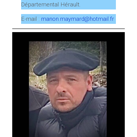
Départemental Hérault.
E-mail :
manon.maymard@hotmail.fr