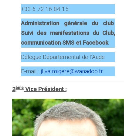
+33 6 72 16 84 15
Administration générale du club
.
Suivi des manifestations du Club,
communication SMS et Facebook
Délégué Départemental de l’Aude
E-mail :
jl.valmigere@wanadoo.fr
ème
2
Vice Président :