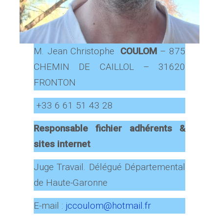
M. Jean Christophe
COULOM
– 875
CHEMIN DE CAILLOL – 31620
FRONTON
+33 6 61 51 43 28
Responsable fichier adhérents &
sites internet
Juge Travail. Délégué Départemental
de Haute-Garonne
E-mail :
jccoulom@hotmail.fr