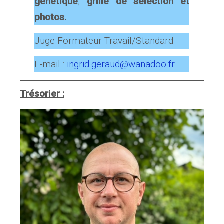
génétique
,
grille de sélection
et
photos.
Juge Formateur Travail/Standard
E-mail :
ingrid.geraud@wanadoo.fr
Trésorier :