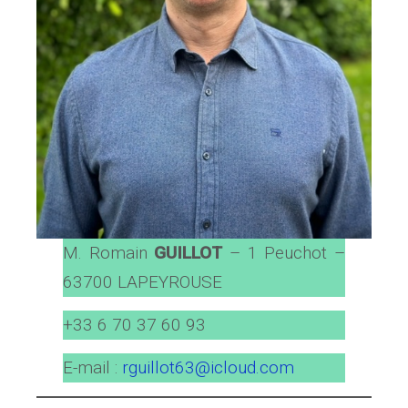
M. Romain
GUILLOT
– 1 Peuchot –
63700 LAPEYROUSE
+33 6 70 37 60 93
E-mail :
rguillot63@icloud.com