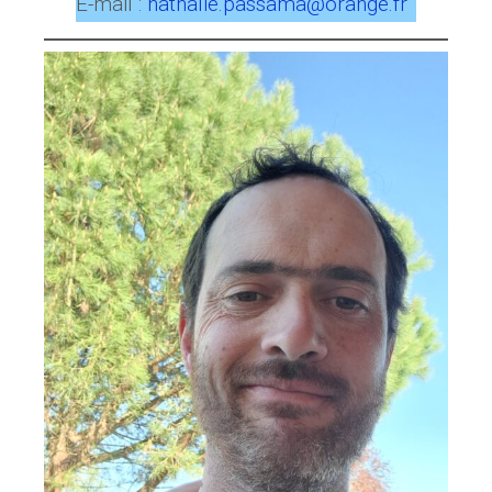
E-mail :
nathalie.passama@orange.fr