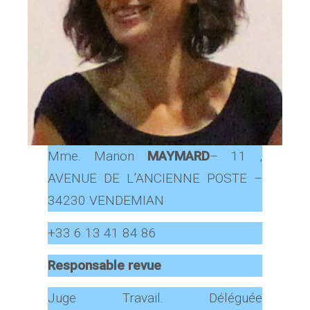
Mme. Manon
MAYMARD
– 11 ,
AVENUE DE L’ANCIENNE POSTE –
34230 VENDEMIAN
+33 6 13 41 84 86
Responsable revue
Juge Travail. Déléguée