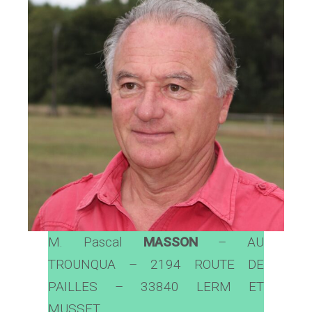
M. Pascal
MASSON
– AU
TROUNQUA – 2194 ROUTE DE
PAILLES – 33840 LERM ET
MUSSET