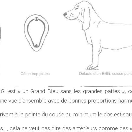
. est « un Grand Bleu sans les grandes pattes », ce n
une vue d’ensemble avec de bonnes proportions harmon
rrivant à la pointe du coude au minimum le dos est sou
s…, cela ne veut pas dire des antérieurs comme des «