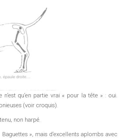
’est qu’en partie vrai « pour la tête » : oui.
ieuses (voir croquis).
tenu, non harpé.
 Baguettes », mais d’excellents aplombs avec