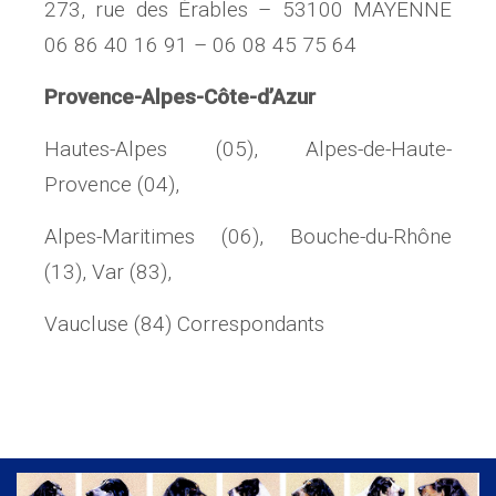
273, rue des Érables – 53100 MAYENNE
06 86 40 16 91 – 06 08 45 75 64
Provence-Alpes-Côte-d’Azur
Hautes-Alpes (05), Alpes-de-Haute-
Provence (04),
Alpes-Maritimes (06), Bouche-du-Rhône
(13), Var (83),
Vaucluse (84) Correspondants