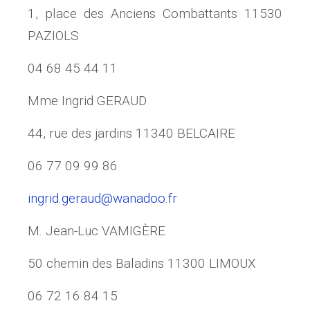
1, place des Anciens Combattants 11530
PAZIOLS
04 68 45 44 11
Mme Ingrid GERAUD
44, rue des jardins 11340 BELCAIRE
06 77 09 99 86
ingrid.geraud@wanadoo.fr
M. Jean-Luc VAMIGÈRE
50 chemin des Baladins 11300 LIMOUX
06 72 16 84 15