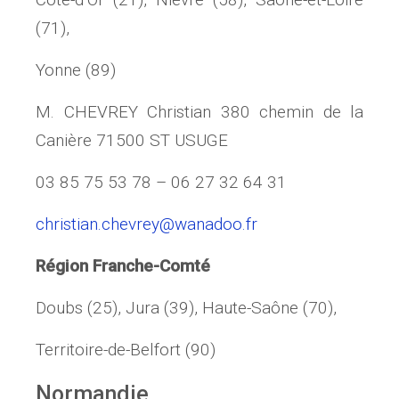
(71),
Yonne (89)
M. CHEVREY Christian 380 chemin de la
Canière 71500 ST USUGE
03 85 75 53 78 – 06 27 32 64 31
christian.chevrey@wanadoo.fr
Région Franche-Comté
Doubs (25), Jura (39), Haute-Saône (70),
Territoire-de-Belfort (90)
Normandie