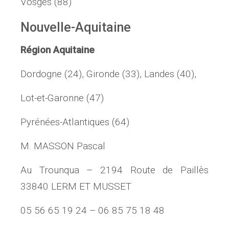
Vosges (88)
Nouvelle-Aquitaine
Région Aquitaine
Dordogne (24), Gironde (33), Landes (40),
Lot-et-Garonne (47)
Pyrénées-Atlantiques (64)
M. MASSON Pascal
Au Trounqua – 2194 Route de Paillès
33840 LERM ET MUSSET
05 56 65 19 24 – 06 85 75 18 48