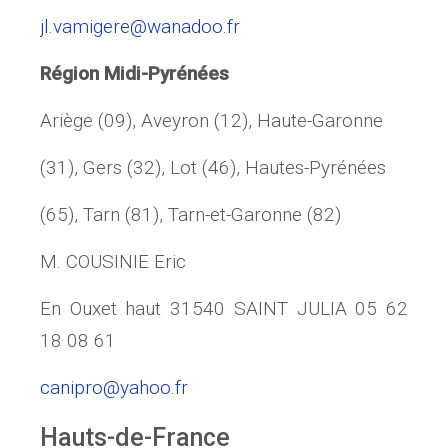
jl.vamiger
e@wanadoo.fr
Région Midi-Pyrénées
Ariège (09), Aveyron (12), Haute-Garonne
(31), Gers (32), Lot (46), Hautes-Pyrénées
(65), Tarn (81), Tarn-et-Garonne (82)
M. COUSINIE Eric
En Ouxet haut 31540 SAINT JULIA 05 62
18 08 61
canipro@yahoo.fr
Hauts-de-France