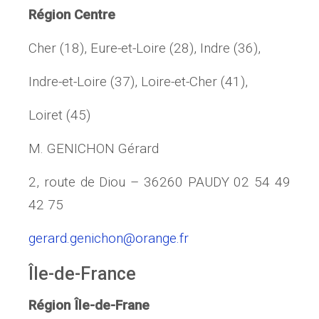
Région Centre
Cher (18), Eure-et-Loire (28), Indre (36),
Indre-et-Loire (37), Loire-et-Cher (41),
Loiret (45)
M. GENICHON Gérard
2, route de Diou – 36260 PAUDY 02 54 49
42 75
gerard.genichon@orange.fr
Île-de-France
Région Île-de-Frane