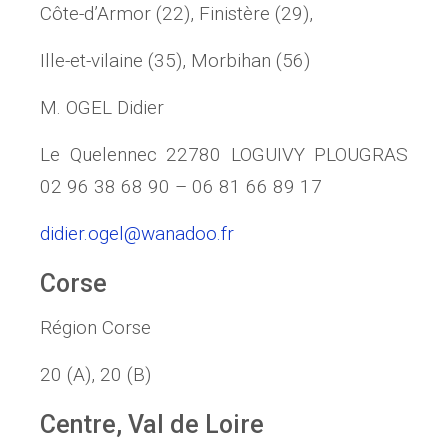
Côte-d’Armor (22), Finistère (29),
Ille-et-vilaine (35), Morbihan (56)
M. OGEL Didier
Le Quelennec 22780 LOGUIVY PLOUGRAS
02 96 38 68 90 – 06 81 66 89 17
didier
.ogel@wanadoo.fr
Corse
Région Corse
20 (A), 20 (B)
Centre, Val de Loire