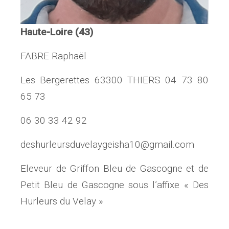
Haute-Loire (43)
FABRE Raphaël
Les Bergerettes 63300 THIERS 04 73 80
65 73
06 30 33 42 92
deshurleursduvelaygeisha10@gmail.com
Eleveur de Griffon Bleu de Gascogne et de
Petit Bleu de Gascogne sous l’affixe « Des
Hurleurs du Velay »