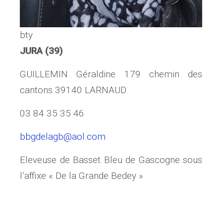
bty
JURA (39)
GUILLEMIN Géraldine 179 chemin des
cantons 39140 LARNAUD
03 84 35 35 46
bbgdelagb@aol.com
Eleveuse de Basset Bleu de Gascogne sous
l’affixe « De la Grande Bedey »