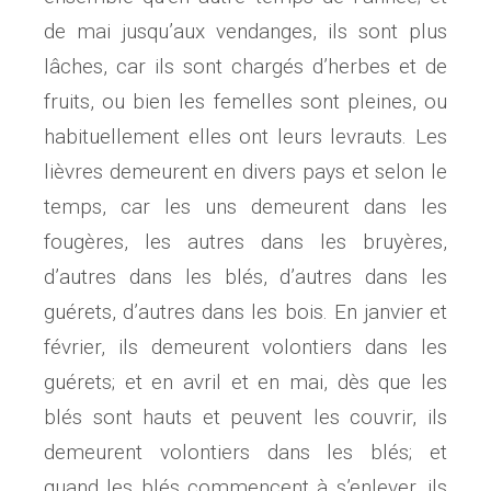
de mai jusqu’aux vendanges, ils sont plus
lâches, car ils sont chargés d’herbes et de
fruits, ou bien les femelles sont pleines, ou
habituellement elles ont leurs levrauts. Les
lièvres demeurent en divers pays et selon le
temps, car les uns demeurent dans les
fougères, les autres dans les bruyères,
d’autres dans les blés, d’autres dans les
guérets, d’autres dans les bois. En janvier et
février, ils demeurent volontiers dans les
guérets; et en avril et en mai, dès que les
blés sont hauts et peuvent les couvrir, ils
demeurent volontiers dans les blés; et
quand les blés commencent à s’enlever, ils