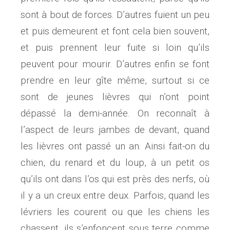
sont à bout de forces. D’autres fuient un peu
et puis demeurent et font cela bien souvent,
et puis prennent leur fuite si loin qu’ils
peuvent pour mourir. D’autres enfin se font
prendre en leur gîte même, surtout si ce
sont de jeunes lièvres qui n’ont point
dépassé la demi-année. On reconnaît à
l’aspect de leurs jambes de devant, quand
les lièvres ont passé un an. Ainsi fait-on du
chien, du renard et du loup, à un petit os
qu’ils ont dans l’os qui est près des nerfs, où
il y a un creux entre deux. Parfois, quand les
lévriers les courent ou que les chiens les
chassent, ils s’enfoncent sous terre comme