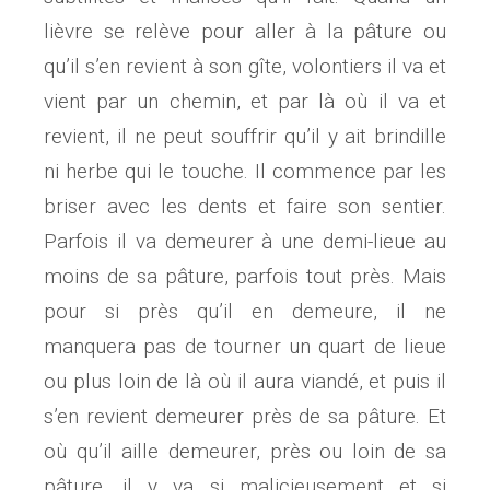
lièvre se relève pour aller à la pâture ou
qu’il s’en revient à son gîte, volontiers il va et
vient par un chemin, et par là où il va et
revient, il ne peut souffrir qu’il y ait brindille
ni herbe qui le touche. Il commence par les
briser avec les dents et faire son sentier.
Parfois il va demeurer à une demi-lieue au
moins de sa pâture, parfois tout près. Mais
pour si près qu’il en demeure, il ne
manquera pas de tourner un quart de lieue
ou plus loin de là où il aura viandé, et puis il
s’en revient demeurer près de sa pâture. Et
où qu’il aille demeurer, près ou loin de sa
pâture, il y va si malicieusement et si