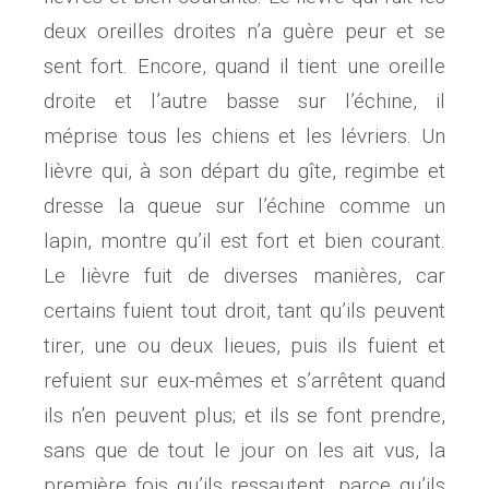
deux oreilles droites n’a guère peur et se
sent fort. Encore, quand il tient une oreille
droite et l’autre basse sur l’échine, il
méprise tous les chiens et les lévriers. Un
lièvre qui, à son départ du gîte, regimbe et
dresse la queue sur l’échine comme un
lapin, montre qu’il est fort et bien courant.
Le lièvre fuit de diverses manières, car
certains fuient tout droit, tant qu’ils peuvent
tirer, une ou deux lieues, puis ils fuient et
refuient sur eux-mêmes et s’arrêtent quand
ils n’en peuvent plus; et ils se font prendre,
sans que de tout le jour on les ait vus, la
première fois qu’ils ressautent, parce qu’ils