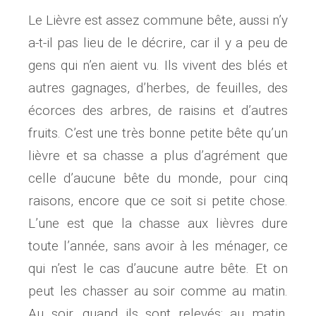
Le Lièvre est assez commune bête, aussi n’y
a-t-il pas lieu de le décrire, car il y a peu de
gens qui n’en aient vu. Ils vivent des blés et
autres gagnages, d’herbes, de feuilles, des
écorces des arbres, de raisins et d’autres
fruits. C’est une très bonne petite bête qu’un
lièvre et sa chasse a plus d’agrément que
celle d’aucune bête du monde, pour cinq
raisons, encore que ce soit si petite chose.
L’une est que la chasse aux lièvres dure
toute l’année, sans avoir à les ménager, ce
qui n’est le cas d’aucune autre bête. Et on
peut les chasser au soir comme au matin.
Au soir, quand ils sont relevés; au matin,