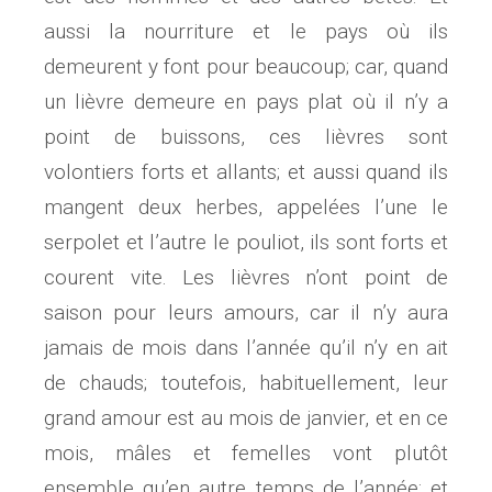
aussi la nourriture et le pays où ils
demeurent y font pour beaucoup; car, quand
un lièvre demeure en pays plat où il n’y a
point de buissons, ces lièvres sont
volontiers forts et allants; et aussi quand ils
mangent deux herbes, appelées l’une le
serpolet et l’autre le pouliot, ils sont forts et
courent vite. Les lièvres n’ont point de
saison pour leurs amours, car il n’y aura
jamais de mois dans l’année qu’il n’y en ait
de chauds; toutefois, habituellement, leur
grand amour est au mois de janvier, et en ce
mois, mâles et femelles vont plutôt
ensemble qu’en autre temps de l’année; et