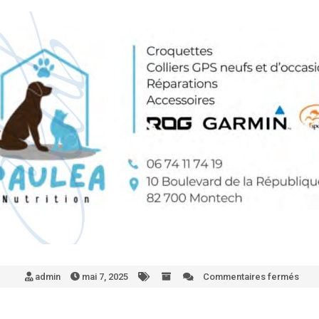
admin
mai 7, 2025
Commentaires fermés
sur
Pau