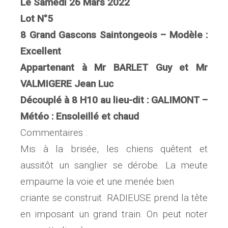
Le Samedi 26 Mars 2022
Lot N°5
8 Grand Gascons Saintongeois – Modèle :
Excellent
Appartenant à Mr BARLET Guy et Mr
VALMIGERE Jean Luc
Découplé à 8 H10 au lieu-dit : GALIMONT –
Météo : Ensoleillé et chaud
Commentaires :
Mis à la brisée, les chiens quêtent et
aussitôt un sanglier se dérobe. La meute
empaume la voie et une menée bien
criante se construit. RADIEUSE prend la tête
en imposant un grand train. On peut noter