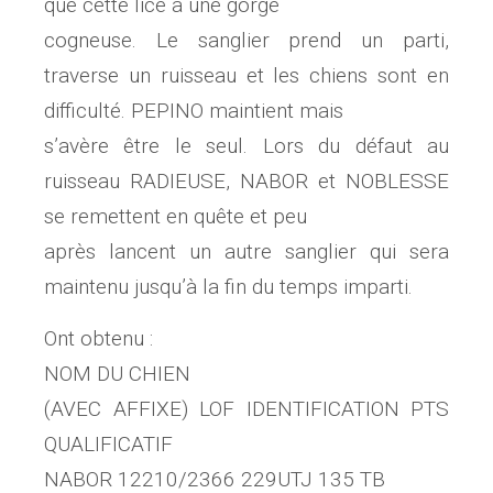
que cette lice à une gorge
cogneuse. Le sanglier prend un parti,
traverse un ruisseau et les chiens sont en
difficulté. PEPINO maintient mais
s’avère être le seul. Lors du défaut au
ruisseau RADIEUSE, NABOR et NOBLESSE
se remettent en quête et peu
après lancent un autre sanglier qui sera
maintenu jusqu’à la fin du temps imparti.
Ont obtenu :
NOM DU CHIEN
(AVEC AFFIXE) LOF IDENTIFICATION PTS
QUALIFICATIF
NABOR 12210/2366 229UTJ 135 TB