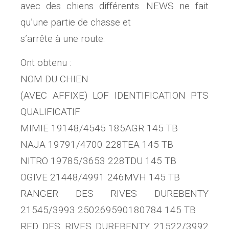
avec des chiens différents. NEWS ne fait
qu’une partie de chasse et
s’arrête à une route.
Ont obtenu :
NOM DU CHIEN
(AVEC AFFIXE) LOF IDENTIFICATION PTS
QUALIFICATIF
MIMIE 19148/4545 185AGR 145 TB
NAJA 19791/4700 228TEA 145 TB
NITRO 19785/3653 228TDU 145 TB
OGIVE 21448/4991 246MVH 145 TB
RANGER DES RIVES DUREBENTY
21545/3993 250269590180784 145 TB
RED DES RIVES DUREBENTY 21522/3992