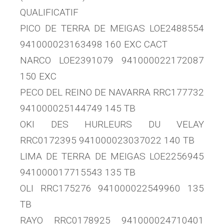
QUALIFICATIF
PICO DE TERRA DE MEIGAS LOE2488554
941000023163498 160 EXC CACT
NARCO LOE2391079 941000022172087
150 EXC
PECO DEL REINO DE NAVARRA RRC177732
941000025144749 145 TB
OKI DES HURLEURS DU VELAY
RRC0172395 941000023037022 140 TB
LIMA DE TERRA DE MEIGAS LOE2256945
941000017715543 135 TB
OLI RRC175276 941000022549960 135
TB
RAYO RRC0178925 941000024710401