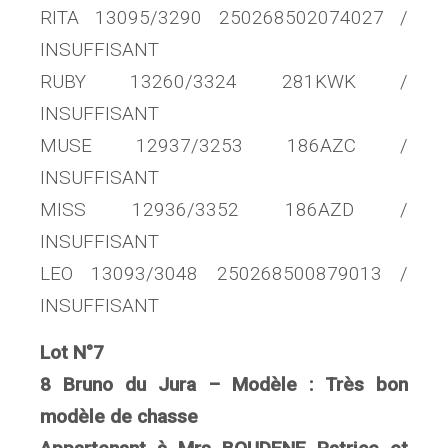
RITA 13095/3290 250268502074027 /
INSUFFISANT
RUBY 13260/3324 281KWK /
INSUFFISANT
MUSE 12937/3253 186AZC /
INSUFFISANT
MISS 12936/3352 186AZD /
INSUFFISANT
LEO 13093/3048 250268500879013 /
INSUFFISANT
Lot N°7
8 Bruno du Jura – Modèle : Très bon
modèle de chasse