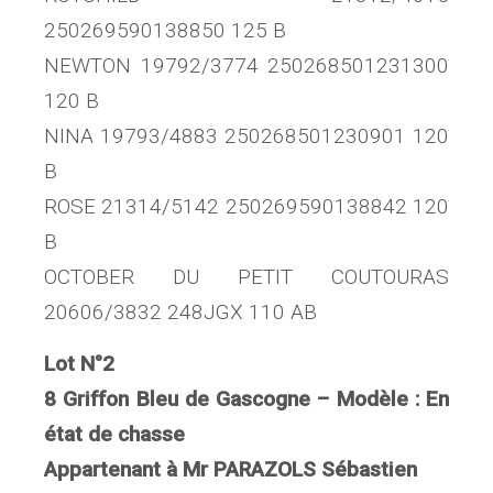
250269590138850 125 B
NEWTON 19792/3774 250268501231300
120 B
NINA 19793/4883 250268501230901 120
B
ROSE 21314/5142 250269590138842 120
B
OCTOBER DU PETIT COUTOURAS
20606/3832 248JGX 110 AB
Lot N°2
8 Griffon Bleu de Gascogne – Modèle : En
état de chasse
Appartenant à Mr PARAZOLS Sébastien