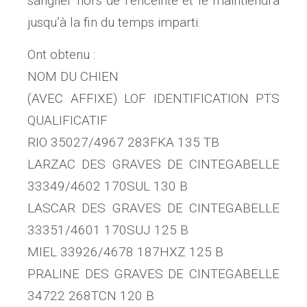
sanglier hors de l’enceinte et le maintiendra
jusqu’à la fin du temps imparti.
Ont obtenu :
NOM DU CHIEN
(AVEC AFFIXE) LOF IDENTIFICATION PTS
QUALIFICATIF
RIO 35027/4967 283FKA 135 TB
LARZAC DES GRAVES DE CINTEGABELLE
33349/4602 170SUL 130 B
LASCAR DES GRAVES DE CINTEGABELLE
33351/4601 170SUJ 125 B
MIEL 33926/4678 187HXZ 125 B
PRALINE DES GRAVES DE CINTEGABELLE
34722 268TCN 120 B