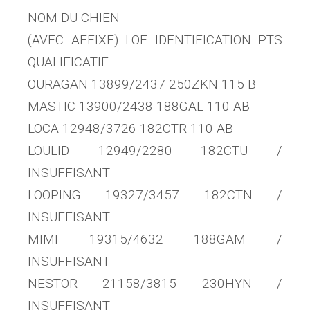
NOM DU CHIEN
(AVEC AFFIXE) LOF IDENTIFICATION PTS
QUALIFICATIF
OURAGAN 13899/2437 250ZKN 115 B
MASTIC 13900/2438 188GAL 110 AB
LOCA 12948/3726 182CTR 110 AB
LOULID 12949/2280 182CTU /
INSUFFISANT
LOOPING 19327/3457 182CTN /
INSUFFISANT
MIMI 19315/4632 188GAM /
INSUFFISANT
NESTOR 21158/3815 230HYN /
INSUFFISANT