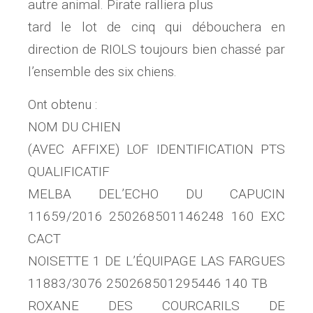
autre animal. Pirate ralliera plus
tard le lot de cinq qui débouchera en
direction de RIOLS toujours bien chassé par
l’ensemble des six chiens.
Ont obtenu :
NOM DU CHIEN
(AVEC AFFIXE) LOF IDENTIFICATION PTS
QUALIFICATIF
MELBA DEL’ECHO DU CAPUCIN
11659/2016 250268501146248 160 EXC
CACT
NOISETTE 1 DE L’ÉQUIPAGE LAS FARGUES
11883/3076 250268501295446 140 TB
ROXANE DES COURCARILS DE