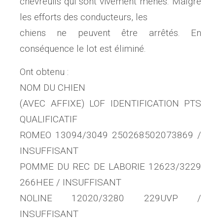
chevreuils qui sont vivement menés. Malgré
les efforts des conducteurs, les
chiens ne peuvent être arrêtés. En
conséquence le lot est éliminé.
Ont obtenu :
NOM DU CHIEN
(AVEC AFFIXE) LOF IDENTIFICATION PTS
QUALIFICATIF
ROMEO 13094/3049 250268502073869 /
INSUFFISANT
POMME DU REC DE LABORIE 12623/3229
266HEE / INSUFFISANT
NOLINE 12020/3280 229UVP /
INSUFFISANT