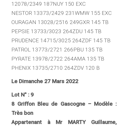
12078/2349 187NUY 150 EXC
NESTOR 13373/2429 231WMW 155 EXC
OURAGAN 13028/2516 249GXR 145 TB
PEPSIE 13733/3023 264ZDU 145 TB
PRUDENCE 14715/3025 264ZDF 145 TB
PATROL 13773/2721 266PBU 135 TB
PYRATE 13978/2722 264AMA 135 TB
PHENIX 13735/2710 264ZDV 120 B
Le Dimanche 27 Mars 2022
Lot N° : 9
8 Griffon Bleu de Gascogne – Modèle :
Très bon
Appartenant à Mr MARTY Guillaume,