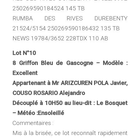
250269590184524 145 TB
RUMBA DES RIVES DUREBENTY
21524/5154 250269590186432 135 TB
NEWS 19784/3652 228TDX 110 AB
Lot N°10
8 Griffon Bleu de Gascogne – Modèle :
Excellent
Appartenant à Mr ARIZCUREN POLA Javier,
COUSO ROSARIO Alejandro
Découplé à 10H50 au lieu-dit : Le Bosquet
– Météo :Ensoleillé
Commentaires :
Mis à la brisée, ce lot reconnaît rapidement