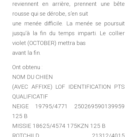
reviennent en arrière, prennent une bête
rousse qui se dérobe, s’en suit
une menée difficile. La menée se poursuit
jusqu’à la fin du temps imparti. Le collier
violet (OCTOBER) mettra bas
avant la fin.
Ont obtenu :
NOM DU CHIEN
(AVEC AFFIXE) LOF IDENTIFICATION PTS
QUALIFICATIF
NEIGE 19795/4771 250269590139959
125 B
MISSIE 18625/4574 175KZN 125 B
ROTCHILD 21312/4015