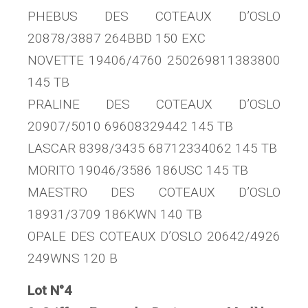
PHEBUS DES COTEAUX D’OSLO
20878/3887 264BBD 150 EXC
NOVETTE 19406/4760 250269811383800
145 TB
PRALINE DES COTEAUX D’OSLO
20907/5010 69608329442 145 TB
LASCAR 8398/3435 68712334062 145 TB
MORITO 19046/3586 186USC 145 TB
MAESTRO DES COTEAUX D’OSLO
18931/3709 186KWN 140 TB
OPALE DES COTEAUX D’OSLO 20642/4926
249WNS 120 B
Lot N°4