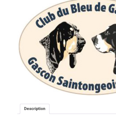
Description