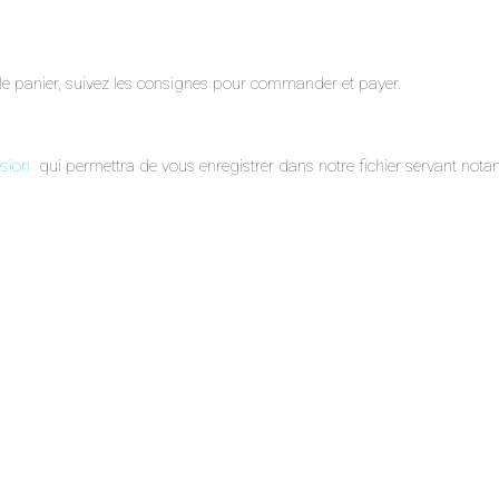
le panier, suivez les consignes pour commander et payer.
ésion
qui permettra de vous enregistrer dans notre fichier servant notam