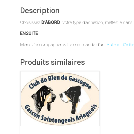
Description
Choisissez
D’ABORD
votre type d’adhésion, mettez le dans 
ENSUITE
Merci d’accompagner votre commande d’un
Bulletin d’Adh
Produits similaires