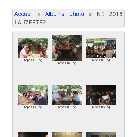
Accueil
»
Albums photo
»
NE 2018
LAUZERTE2
repas 01.jpg
repas 03.jpg
repas 02.jpg
repas 04.jpg
repas 05.jpg
repas 06.jpg